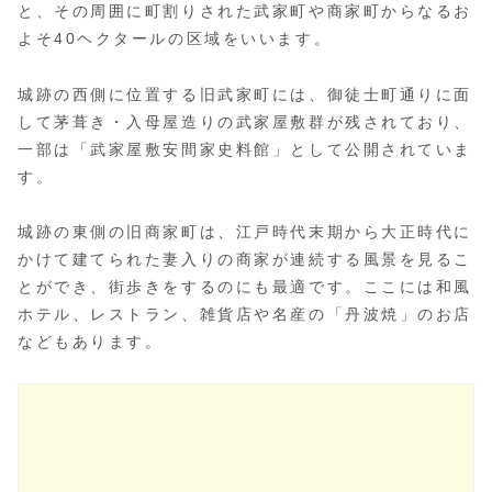
「篠山伝統的建造物群保存地区」は、国史跡の篠山城跡
と、その周囲に町割りされた武家町や商家町からなるお
よそ40ヘクタールの区域をいいます。
城跡の西側に位置する旧武家町には、御徒士町通りに面
して茅葺き・入母屋造りの武家屋敷群が残されており、
一部は「武家屋敷安間家史料館」として公開されていま
す。