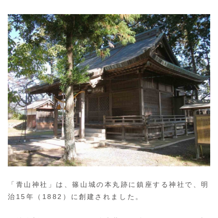
中学生100円
■駐車場：「三の丸西駐車場」は普通車200円（た
だし土・日・祝日は400円）
青山神社