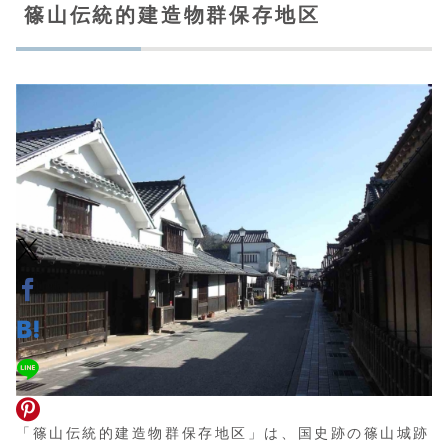
■交通アクセス：
舞鶴若狭自動車道
「丹南篠山口イ
ンターチェンジ」から車で10分／
JR福知山線
「篠
山口駅」から神姫グリーンバス篠山営業所行15分、
「二階町」下車、徒歩5分
■駐車場：「三の丸西駐車場」は普通車200円（た
だし土・日・祝日は400円）
篠山伝統的建造物群保存地区