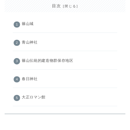
目次
篠山城
青山神社
篠山伝統的建造物群保存地区
春日神社
大正ロマン館