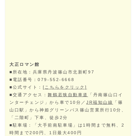
役場の建物を活用したものです。
大正ロマンを感じさせる建物内には、丹波黒豆や猪肉な
どの特産品を使った料理が味わえるレストランや土産物
店が入居しており、市街地めぐりをする際のちょっとし
た休憩に最適です。