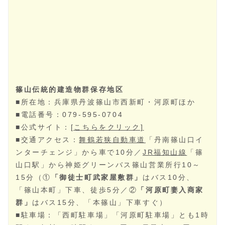
城跡の東側の旧商家町は、江戸時代末期から大正時代に
かけて建てられた妻入りの商家が連続する風景を見るこ
とができ、街歩きをするのにも最適です。ここには和風
ホテル、レストラン、雑貨店や名産の「丹波焼」のお店
などもあります。
篠山伝統的建造物群保存地区