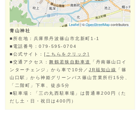
護衛する御輿が春日神社へ渡御する「少年少女武者長刃
行列」が見どころです。
青山神社
■所在地：兵庫県丹波篠山市北新町1-1
■電話番号：079-595-0704
■公式サイト：
[こちらをクリック]