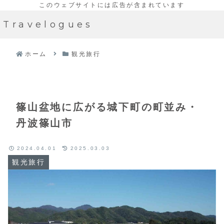
Travelogues
ホーム
観光旅行
篠山盆地に広がる城下町の町並み・
丹波篠山市
2024.04.01
2025.03.03
観光旅行