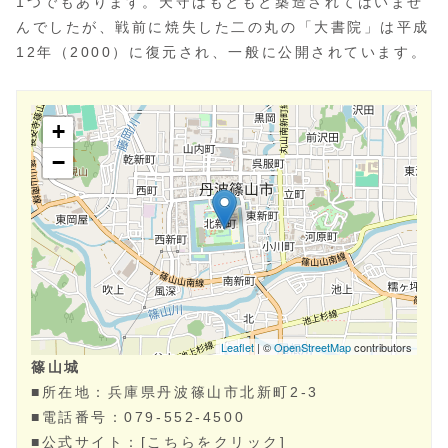
現在の篠山城は国史跡に指定され、「日本100名城」の
1つでもあります。天守はもともと築造されてはいませ
んでしたが、戦前に焼失した二の丸の「大書院」は平成
12年（2000）に復元され、一般に公開されています。