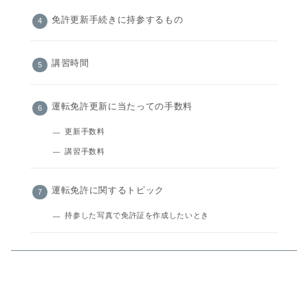
免許更新手続きに持参するもの
講習時間
運転免許更新に当たっての手数料
更新手数料
講習手数料
運転免許に関するトピック
持参した写真で免許証を作成したいとき