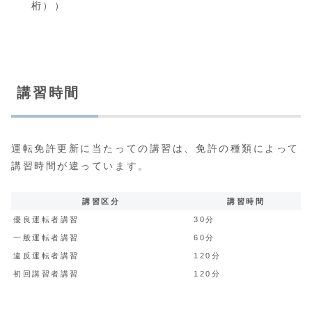
桁））
講習時間
運転免許更新に当たっての講習は、免許の種類によって
講習時間が違っています。
講習区分
講習時間
優良運転者講習
30分
一般運転者講習
60分
違反運転者講習
120分
初回講習者講習
120分