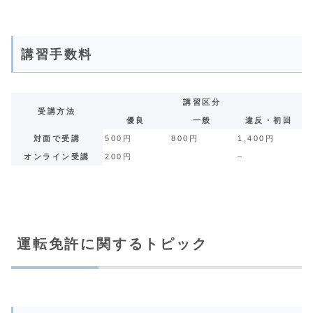
講習手数料
講習区分
受講方法
優良
一般
違反・初回
対面で受講
500円
800円
1,400円
オンライン受講
200円
–
運転免許に関するトピック