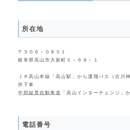
所在地
〒５０６－０８５１
岐阜県高山市大新町５－６８－１
ＪＲ高山本線「高山駅」から濃飛バス（古川
所下車
中部縦貫自動車道
「高山インターチェンジ」か
電話番号