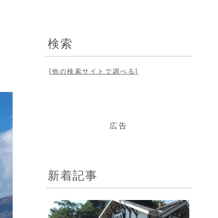
検索
[他の検索サイトで調べる]
広告
新着記事