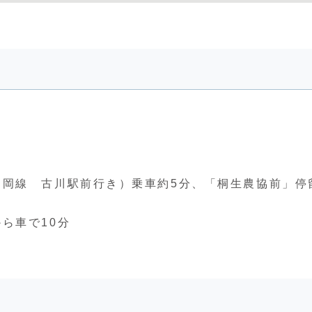
神岡線 古川駅前行き）乗車約5分、「桐生農協前」停
ら車で10分