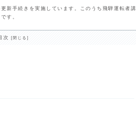
の更新手続きを実施しています。このうち飛騨運転者
りです。
目次