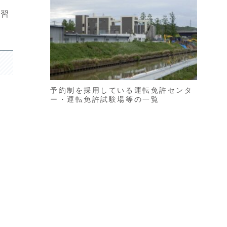
講習
予約制を採用している運転免許センタ
ー・運転免許試験場等の一覧