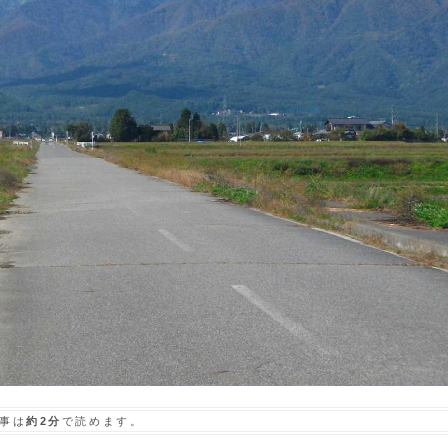
事は
約2分
で読めます。