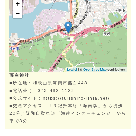
藤白神社
■所在地：
和歌山県
海南市‎
藤白448
■電話番号：
073-482-1123
■公式サイト：
https://fujishiro-jinja.net/
■交通アクセス：ＪＲ紀勢本線「海南駅」から徒歩
20分／
阪和自動車道
「海南インターチェンジ」から
車で3分