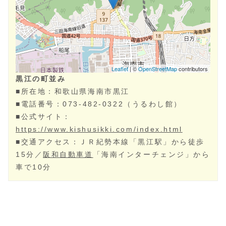
黒江の町並み
■所在地：
和歌山県
海南市‎
黒江
■電話番号：
073-482-0322
（うるわし館）
■公式サイト：
https://www.kishusikki.com/index.html
■交通アクセス：ＪＲ紀勢本線「黒江駅」から徒歩
15分／
阪和自動車道
「海南インターチェンジ」から
車で10分