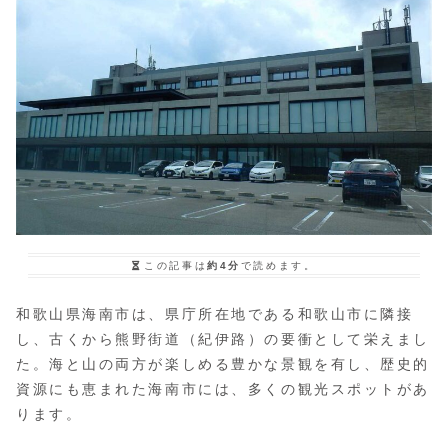
この記事は
約4分
で読めます。
和歌山県海南市は、県庁所在地である和歌山市に隣接
し、古くから熊野街道（紀伊路）の要衝として栄えまし
た。海と山の両方が楽しめる豊かな景観を有し、歴史的
資源にも恵まれた海南市には、多くの観光スポットがあ
ります。