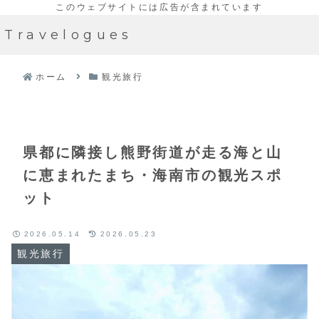
Travelogues
ホーム
観光旅行
県都に隣接し熊野街道が走る海と山
に恵まれたまち・海南市の観光スポ
ット
2026.05.14
2026.05.23
観光旅行