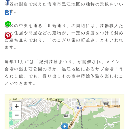
漆器の製造で栄えた海南市黒江地区の独特の景観をいい
ます。
地区の中央を通る「川端通り」の周辺には、漆器職人た
ちの住居や問屋などの建物が、一定の角度をつけて斜め
に建ち並んでおり、「のこぎり歯の町並み」ともいわれ
ます。
毎年11月には「紀州漆器まつり」が開催され、メイン
会場の温山荘公園のほか、黒江地区にあるサブ会場「う
るわし館」でも、掘り出しもの市や蒔絵体験を楽しむこ
とができます。