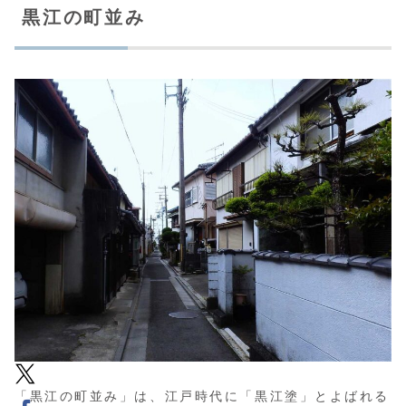
黒江の町並み
「黒江の町並み」は、江戸時代に「黒江塗」とよばれる