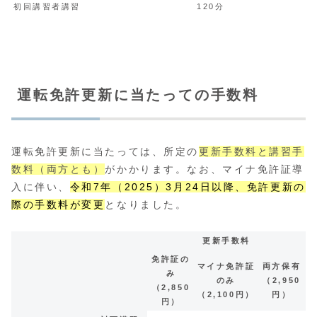
初回講習者講習
120分
運転免許更新に当たっての手数料
運転免許更新に当たっては、所定の
更新手数料と講習手
数料（両方とも）
がかかります。なお、マイナ免許証導
入に伴い、
令和7年（2025）3月24日以降、免許更新の
際の手数料が変更
となりました。
更新手数料
免許証の
マイナ免許証
両方保有
み
のみ
（2,950
（2,850
（2,100円）
円）
円）