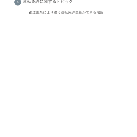
運転免許に関するトピック
都道府県により違う運転免許更新ができる場所