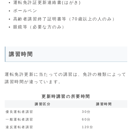
運転免許証更新連絡書(はがき)
ボールペン
高齢者講習終了証明書等（70歳以上の人のみ）
眼鏡等（必要な方のみ）
講習時間
運転免許更新に当たっての講習は、免許の種類によって
講習時間が違っています。
更新時講習の所要時間
講習区分
講習時間
優良運転者講習
30分
一般運転者講習
60分
違反運転者講習
120分