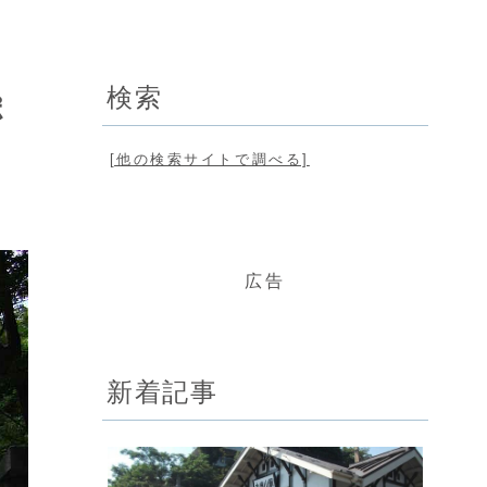
検索
ポ
[他の検索サイトで調べる]
広告
新着記事