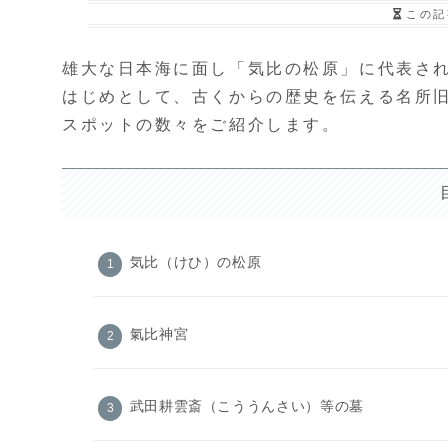
この記
雄大な日本海に面し「気比の松原」に代表さ
はじめとして、古くからの歴史を伝える名所
スポットの数々をご紹介します。
気比（けひ）の松原
氣比神宮
武田耕雲斎（こううんさい）等の墓