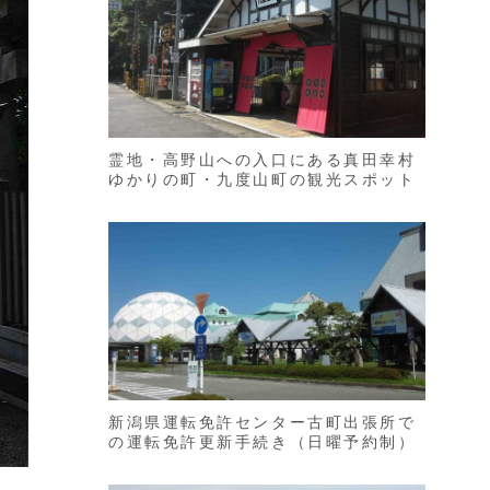
霊地・高野山への入口にある真田幸村
ゆかりの町・九度山町の観光スポット
新潟県運転免許センター古町出張所で
の運転免許更新手続き（日曜予約制）