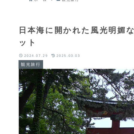
日本海に開かれた風光明媚
ット
2024.07.29
2025.03.03
観光旅行