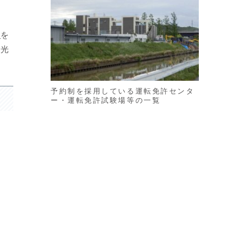
」
を
観光
予約制を採用している運転免許センタ
ー・運転免許試験場等の一覧