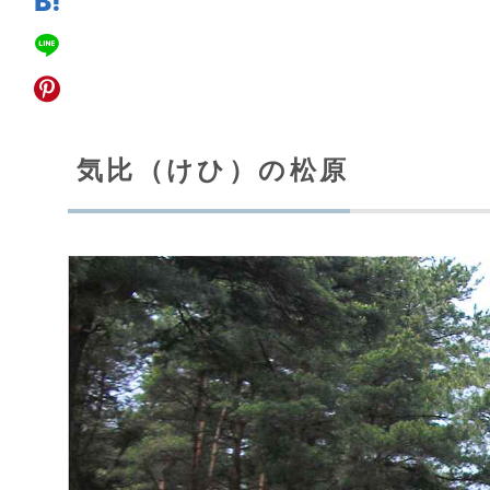
気比（けひ）の松原