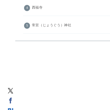
西福寺
常宮（じょうぐう）神社