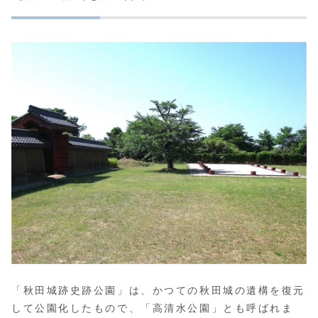
「秋田城跡史跡公園」は、かつての秋田城の遺構を復元
して公園化したもので、「高清水公園」とも呼ばれま