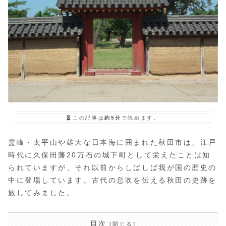
この記事は
約5分
で読めます。
霊峰・太平山や雄大な日本海に囲まれた秋田市は、江戸
時代に久保田藩20万石の城下町として栄えたことは知
られていますが、それ以前からしばしば我が国の歴史の
中に登場しています。古代の息吹を伝える秋田の史跡を
旅してみました。
目次