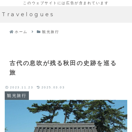
Travelogues
ホーム
観光旅行
古代の息吹が残る秋田の史跡を巡る
旅
2023.11.23
2025.03.03
観光旅行