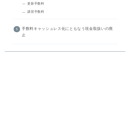
更新手数料
講習手数料
手数料キャッシュレス化にともなう現金取扱いの廃
止