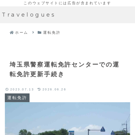
Travelogues
ホーム
運転免許
埼玉県警察運転免許センターでの運
転免許更新手続き
2023.07.13
2026.06.26
運転免許