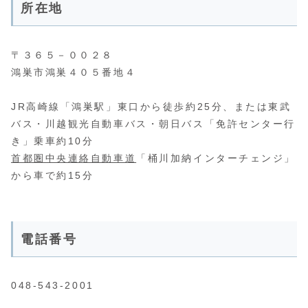
所在地
〒３６５－００２８
鴻巣市鴻巣４０５番地４
JR高崎線「鴻巣駅」東口から徒歩約25分、または東武
バス・川越観光自動車バス・朝日バス「免許センター行
き」乗車約10分
首都圏中央連絡自動車道
「桶川加納インターチェンジ」
から車で約15分
電話番号
048-543-2001