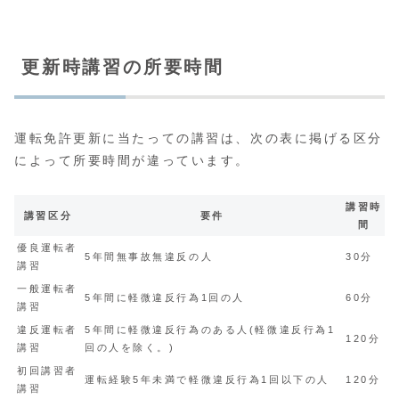
更新時講習の所要時間
運転免許更新に当たっての講習は、次の表に掲げる区分
によって所要時間が違っています。
講習時
講習区分
要件
間
優良運転者
5年間無事故無違反の人
30分
講習
一般運転者
5年間に軽微違反行為1回の人
60分
講習
違反運転者
5年間に軽微違反行為のある人(軽微違反行為1
120分
講習
回の人を除く。)
初回講習者
運転経験5年未満で軽微違反行為1回以下の人
120分
講習