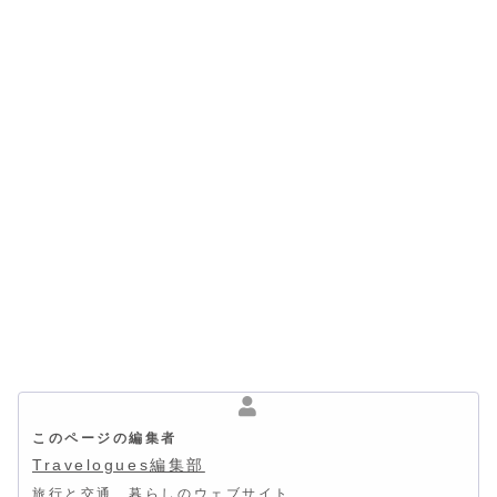
このページの編集者
Travelogues編集部
旅行と交通、暮らしのウェブサイト