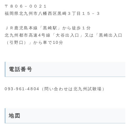
〒８０６－００２１
福岡県北九州市八幡西区黒崎３丁目１５－３
ＪＲ鹿児島本線「黒崎駅」から徒歩１分
北九州都市高速4号線「大谷出入口」又は「黒崎出入口
（引野口）」から車で10分
電話番号
093-961-4804（問い合わせは北九州試験場）
地図