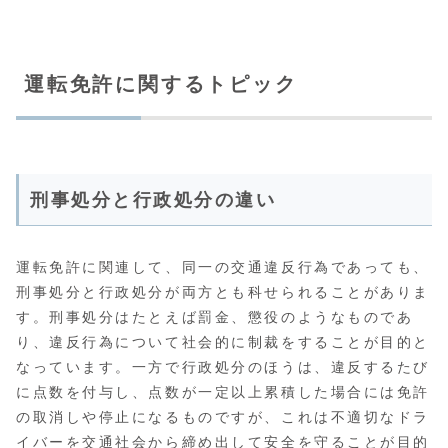
運転免許に関するトピック
刑事処分と行政処分の違い
運転免許に関連して、同一の交通違反行為であっても、
刑事処分と行政処分が両方とも科せられることがありま
す。刑事処分はたとえば罰金、懲役のようなものであ
り、違反行為について社会的に制裁をすることが目的と
なっています。一方で行政処分のほうは、違反するたび
に点数を付与し、点数が一定以上累積した場合には免許
の取消しや停止になるものですが、これは不適切なドラ
イバーを交通社会から締め出して安全を守ることが目的