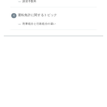
講習手数料
運転免許に関するトピック
刑事処分と行政処分の違い