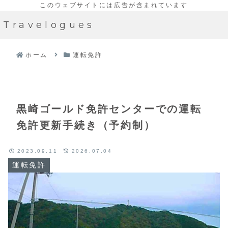
Travelogues
ホーム
運転免許
黒崎ゴールド免許センターでの運転
免許更新手続き（予約制）
2023.09.11
2026.07.04
運転免許