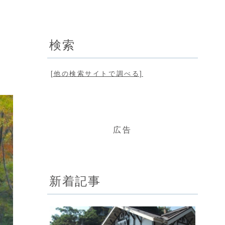
検索
[他の検索サイトで調べる]
広告
新着記事