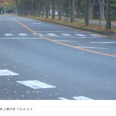
事は
約2分
で読めます。