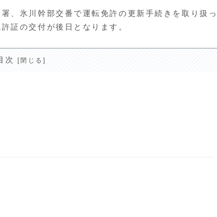
察署、氷川幹部交番で運転免許の更新手続きを取り扱
免許証の交付が後日となります。
目次