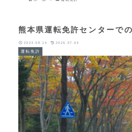
熊本県運転免許センターで
2023.09.14
2026.07.04
運転免許