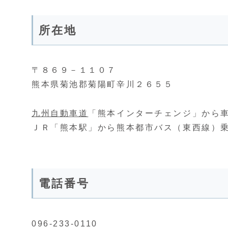
所在地
〒８６９－１１０７
熊本県菊池郡菊陽町辛川２６５５
九州自動車道
「熊本インターチェンジ」から車
ＪＲ「熊本駅」から熊本都市バス（東西線）乗
電話番号
096-233-0110