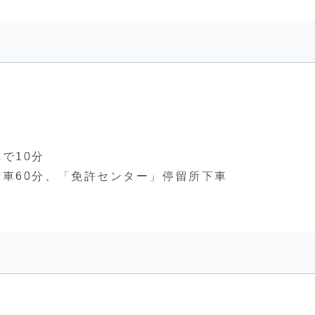
で10分
車60分、「免許センター」停留所下車