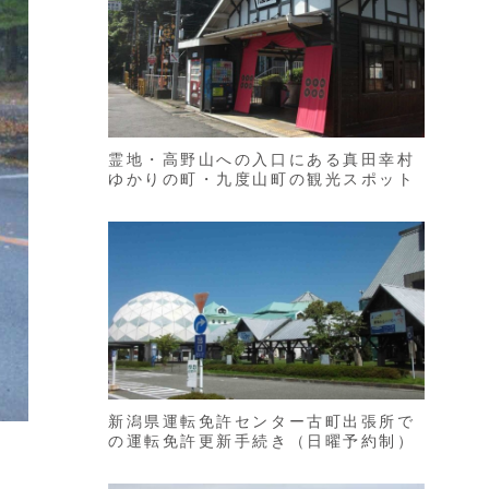
霊地・高野山への入口にある真田幸村
ゆかりの町・九度山町の観光スポット
新潟県運転免許センター古町出張所で
の運転免許更新手続き（日曜予約制）