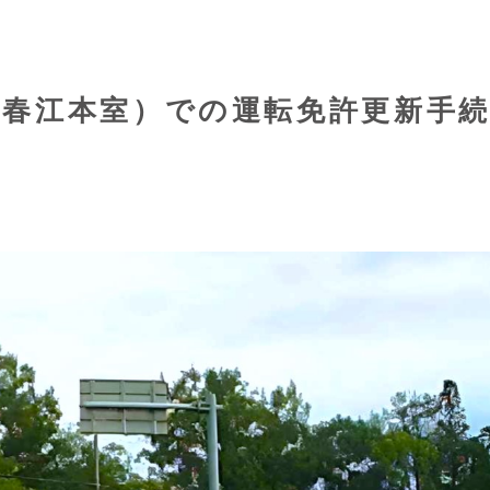
（春江本室）での運転免許更新手