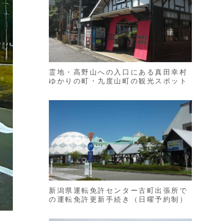
霊地・高野山への入口にある真田幸村
ゆかりの町・九度山町の観光スポット
新潟県運転免許センター古町出張所で
の運転免許更新手続き（日曜予約制）