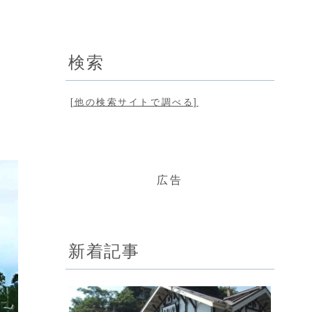
検索
続
[他の検索サイトで調べる]
広告
新着記事