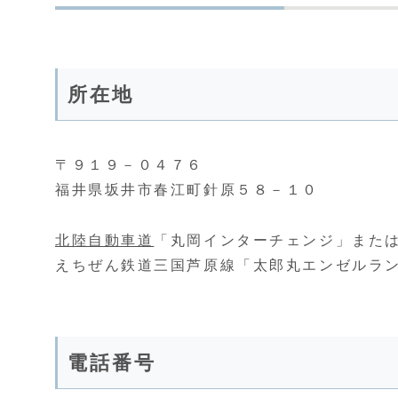
所在地
〒９１９－０４７６
福井県坂井市春江町針原５８－１０
北陸自動車道
「丸岡インターチェンジ」または
えちぜん鉄道三国芦原線「太郎丸エンゼルラン
電話番号