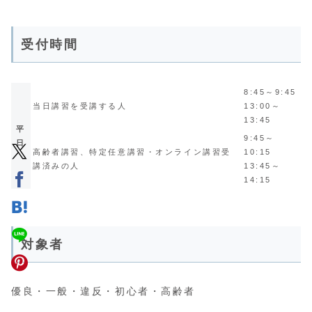
受付時間
8:45～9:45
当日講習を受講する人
13:00～
13:45
平
9:45～
日
高齢者講習、特定任意講習・オンライン講習受
10:15
講済みの人
13:45～
14:15
対象者
優良・一般・違反・初心者・高齢者