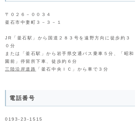
〒０２６－００３４
釜石市中妻町３－３－１
JR「釜石駅」から国道２８３号を遠野方向に徒歩約３
０分
または「釜石駅」から岩手県交通バス乗車５分、「昭和
園前」停留所下車、徒歩約６分
三陸沿岸道路
「釜石中央ＩＣ」から車で３分
電話番号
0193-23-1515