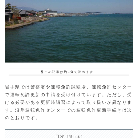
この記事は
約3分
で読めます。
岩手県では警察署や運転免許試験場、運転免許センター
で運転免許更新の申請を受け付けています。ただし、受
ける必要がある更新時講習によって取り扱いが異なりま
す。沿岸運転免許センターでの運転免許更新手続きは次
のとおりです。
目次