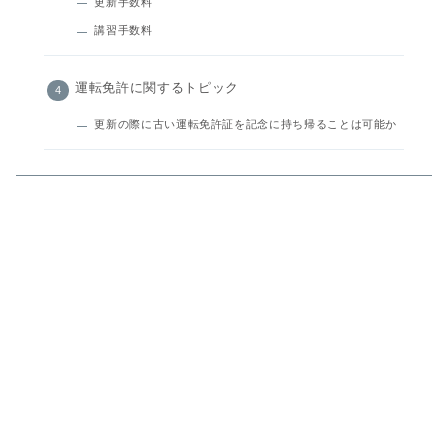
更新手数料
講習手数料
運転免許に関するトピック
更新の際に古い運転免許証を記念に持ち帰ることは可能か