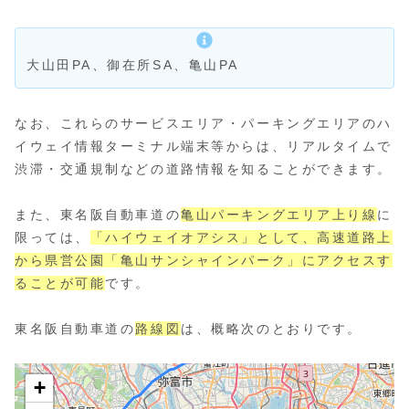
大山田PA、御在所SA、亀山PA
なお、これらのサービスエリア・パーキングエリアのハ
イウェイ情報ターミナル端末等からは、リアルタイムで
渋滞・交通規制などの道路情報を知ることができます。
また、東名阪自動車道の
亀山パーキングエリア上り線
に
限っては、
「ハイウェイオアシス」として、高速道路上
から県営公園「亀山サンシャインパーク」にアクセスす
ることが可能
です。
東名阪自動車道の
路線図
は、概略次のとおりです。