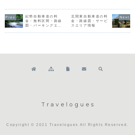
を結ぶ、供用済み
の延長346.8キロ
長93.2キロメート
延長２０１．３キ
メートルになる高
ルの高規格幹線道
ロメートルの高速
速道路です。この
路で、一般国道
道路です。藤岡ジ
道路は、首都高速
478号にあたりま
ャンクションは関
紀勢自動車道の料
渋谷線と接続して
北関東自動車道の料
す。この道路は山
越自動車道に、上
おり、名神高速道
陰近畿自動車道、
金・無料区間・路線
金・路線図・サービ
越ジャンクション
路ともつながって
舞鶴若狭自動車
図・パーキングエリ
スエリア情報
は北陸自動車道に
います。この道路
道、京滋バイパ
ア・開通予定
接続するほか、路
は途中で首都圏中
ス、名神高速道路
線の途中で中部横
央連絡自動車道、
とも接続していま
断自動車道や長野
小田原厚木道...
す。京都縦貫自
自...
動...
Travelogues
Copyright © 2021 Travelogues All Rights Reserved.