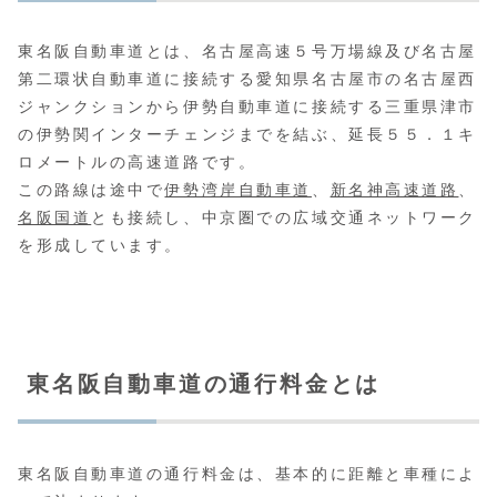
東名阪自動車道とは、名古屋高速５号万場線及び名古屋
第二環状自動車道に接続する愛知県名古屋市の名古屋西
ジャンクションから伊勢自動車道に接続する三重県津市
の伊勢関インターチェンジまでを結ぶ、延長５５．１キ
ロメートルの高速道路です。
この路線は途中で
伊勢湾岸自動車道
、
新名神高速道路
、
名阪国道
とも接続し、中京圏での広域交通ネットワーク
を形成しています。
東名阪自動車道の通行料金とは
東名阪自動車道の通行料金は、基本的に距離と車種によ