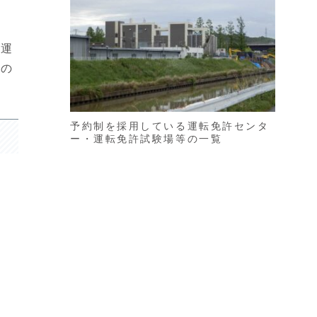
で運
での
予約制を採用している運転免許センタ
ー・運転免許試験場等の一覧