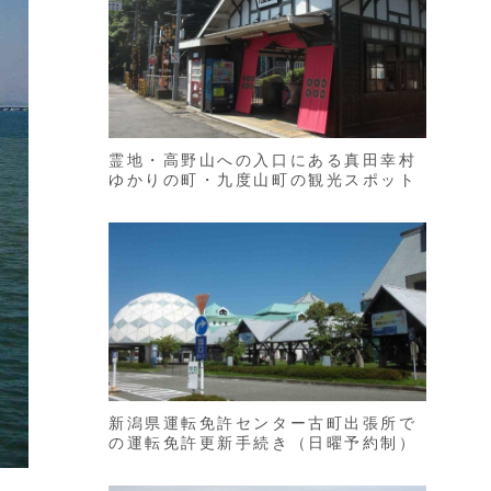
霊地・高野山への入口にある真田幸村
ゆかりの町・九度山町の観光スポット
新潟県運転免許センター古町出張所で
の運転免許更新手続き（日曜予約制）