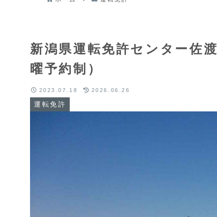
新潟県運転免許センター佐
曜予約制）
2023.07.18
2026.06.26
運転免許