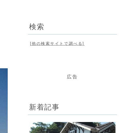
検索
日
[他の検索サイトで調べる]
広告
新着記事