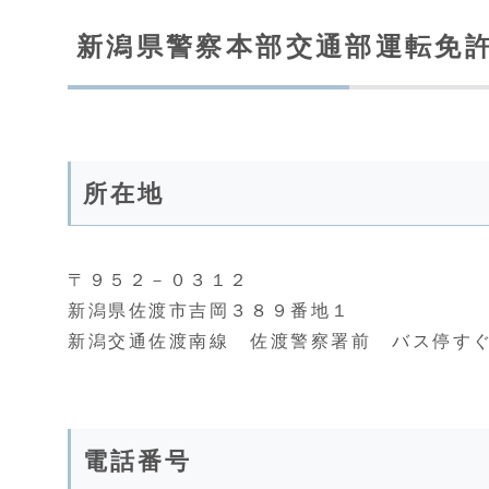
新潟県警察本部交通部運転免
所在地
〒９５２－０３１２
新潟県佐渡市吉岡３８９番地１
新潟交通佐渡南線 佐渡警察署前 バス停す
電話番号